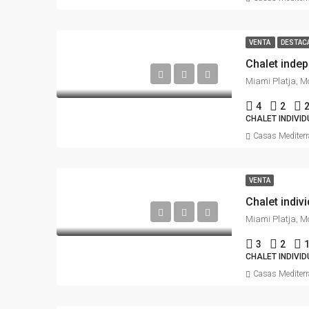
VENTA
DESTAC
Chalet inde
4
2
CHALET INDIVI
Casas Mediter
VENTA
Chalet indiv
3
2
CHALET INDIVI
Casas Mediter