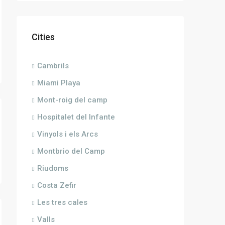
Cities
Cambrils
Miami Playa
Mont-roig del camp
Hospitalet del Infante
Vinyols i els Arcs
Montbrio del Camp
Riudoms
Costa Zefir
Les tres cales
Valls