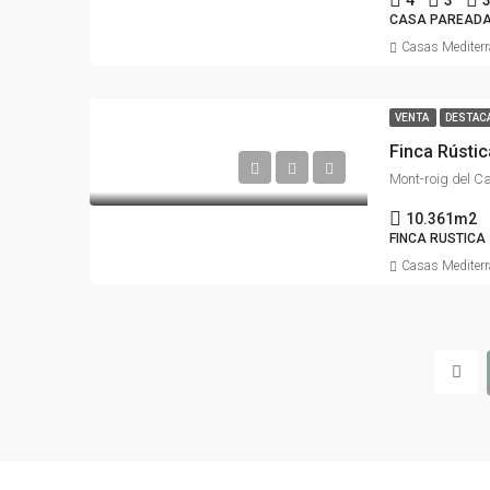
4
3
CASA PAREAD
Casas Mediter
VENTA
DESTAC
Finca Rústic
10.361m2
FINCA RUSTICA
Casas Mediter