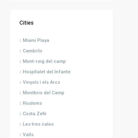
Cities
Miami Playa
Cambrils
Mont-roig del camp
Hospitalet del Infante
Vinyols i els Arcs
Montbrio del Camp
Riudoms
Costa Zefir
Les tres cales
Valls