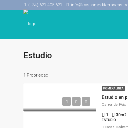
(+34) 621 405 621
info@casasmediterraneas.c
Estudio
1 Propriedad
PRIMERA LINEA
Estudio en p
1
30m2
ESTUDIO
Casas Mediter