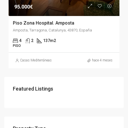
95.000€
Piso Zona Hospital. Amposta
Amposta, Tarragona, Catalunya, 43870, España
4
2
137m2
PISO
Casas Mediterráneas
hace 4 meses
Featured Listings