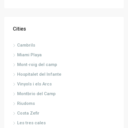
Cities
Cambrils
Miami Playa
Mont-roig del camp
Hospitalet del Infante
Vinyols i els Arcs
Montbrio del Camp
Riudoms
Costa Zefir
Les tres cales