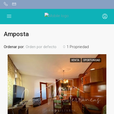
Amposta
Ordenar por:
1 Propriedad
Orden por defecto
VENTA
OPORTUNIDAD