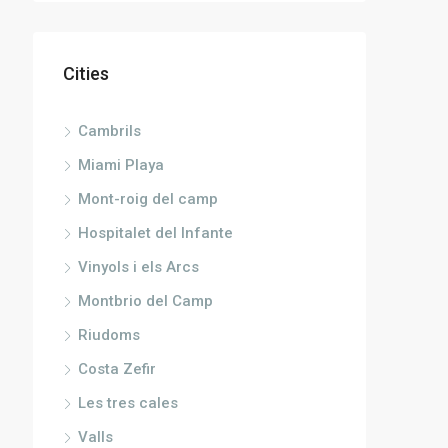
Cities
Cambrils
Miami Playa
Mont-roig del camp
Hospitalet del Infante
Vinyols i els Arcs
Montbrio del Camp
Riudoms
Costa Zefir
Les tres cales
Valls