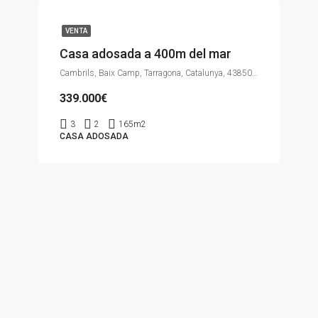
VENTA
Casa adosada a 400m del mar
Cambrils, Baix Camp, Tarragona, Catalunya, 43850, España
339.000€
3
2
165m2
CASA ADOSADA