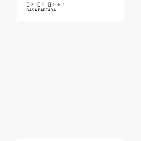
3
2
144m2
CASA PAREADA