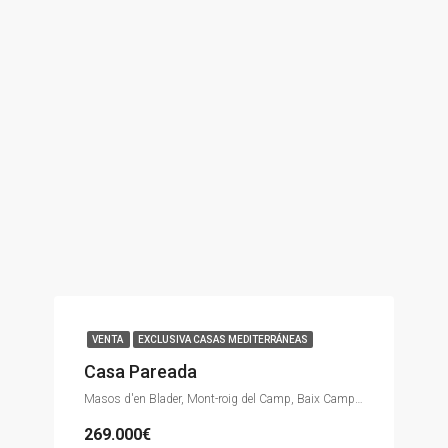
VENTA
EXCLUSIVA CASAS MEDITERRÁNEAS
Casa Pareada
Masos d'en Blader, Mont-roig del Camp, Baix Camp, Tarragona, Catalunya, 43300, España
269.000€