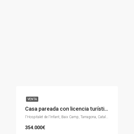
VENTA
Casa pareada con licencia turística
l'Hospitalet de l'Infant, Baix Camp, Tarragona, Catalunya, 43890, España
354.000€