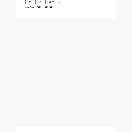
5
2
429m2
CASA PAREADA