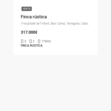
VENTA
Finca rústica
l'Hospitalet de l'Infant, Baix Camp, Tarragona, Catalunya, España
317.000€
5
2
179m2
FINCA RUSTICA