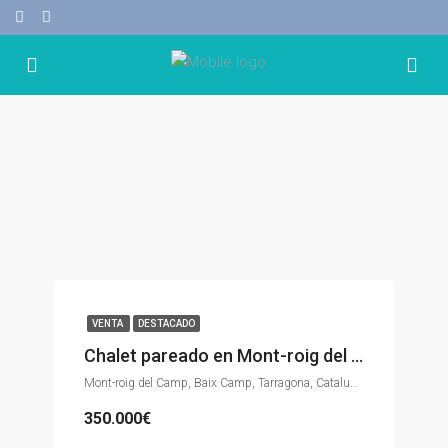
VENTA
DESTACADO
Chalet pareado en Mont-roig del Camp
Mont-roig del Camp, Baix Camp, Tarragona, Catalunya, 43300, España
350.000€