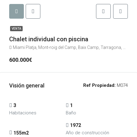
VENTA
Chalet individual con piscina
Miami Platja, Mont-roig del Camp, Baix Camp, Tarragona, Catalunya, 43300, España
600.000€
Visión general
Ref Propiedad:
M074
3
1
Habitaciones
Baño
1972
155m2
Año de construcción