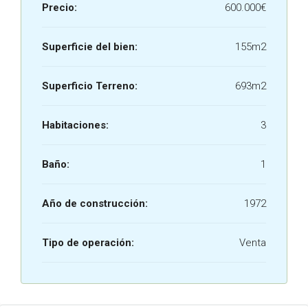
Precio:
600.000€
Superficie del bien:
155m2
Superficio Terreno:
693m2
Habitaciones:
3
Baño:
1
Año de construcción:
1972
Tipo de operación:
Venta