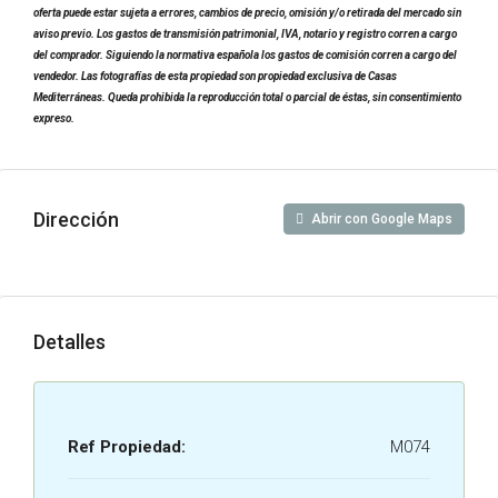
oferta puede estar sujeta a errores, cambios de precio, omisión y/o retirada del mercado sin
aviso previo. Los gastos de transmisión patrimonial, IVA, notario y registro corren a cargo
del comprador. Siguiendo la normativa española los gastos de comisión corren a cargo del
vendedor. Las fotografías de esta propiedad son propiedad exclusiva de Casas
Mediterráneas. Queda prohibida la reproducción total o parcial de éstas, sin consentimiento
expreso.
Dirección
Abrir con Google Maps
Detalles
Ref Propiedad:
M074