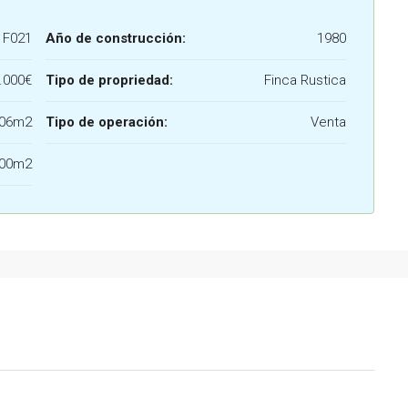
F021
Año de construcción:
1980
.000€
Tipo de propriedad:
Finca Rustica
06m2
Tipo de operación:
Venta
500m2