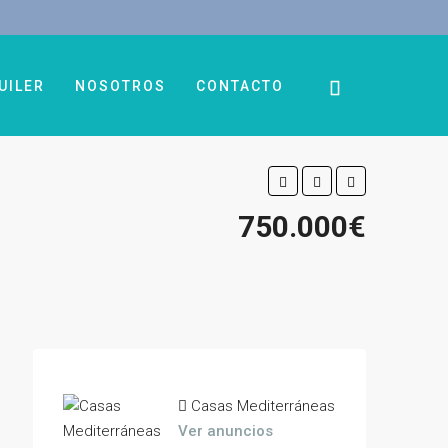
UILER
NOSOTROS
CONTACTO
750.000€
Casas Mediterráneas
Ver anuncios