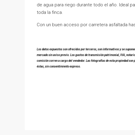
de agua para riego durante todo el año. Ideal pa
toda la finca.
Con un buen acceso por carretera asfaltada hast
Los datos expuestos son ofrecidos por terceros, son informativos y se suponen
mercado sin aviso previo. Los gastos de transmisión patrimonial, IVA, notari
comisión corren a cargo del vendedor. Las fotografías de esta propiedad son 
éstas, sin consentimiento expreso.