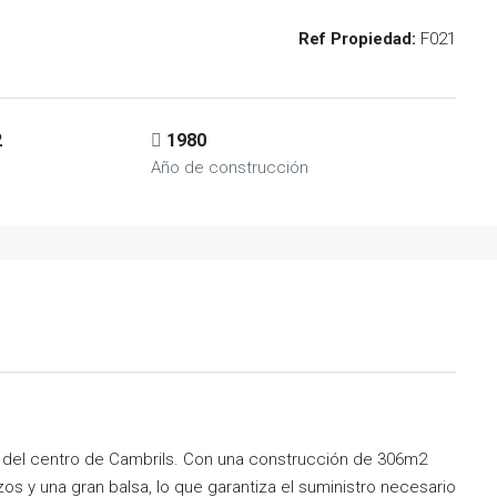
Ref Propiedad:
F021
2
1980
Año de construcción
s del centro de Cambrils. Con una construcción de 306m2
s y una gran balsa, lo que garantiza el suministro necesario