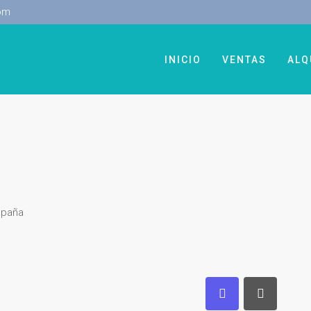
om
INICIO
VENTAS
ALQ
spaña