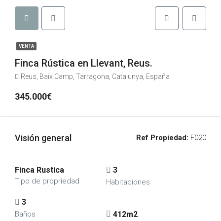
VENTA
Finca Rústica en Llevant, Reus.
Reus, Baix Camp, Tarragona, Catalunya, España
345.000€
Visión general
Ref Propiedad:
F020
Finca Rustica
3
Tipo de propriedad
Habitaciones
3
412m2
Baños