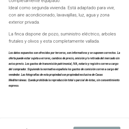
completamente equipado.
Ideal como segunda vivienda. Está adaptado para vivir,
con aire acondicionado, lavavajillas, luz, agua y zona
exterior privada.
La finca dispone de pozo, suministro eléctrico, arboles
frutales y olivos y esta completamente vallada.
Los datos expuestos son ofrecidos por terceros, son informativos y se suponen correctos. La
oferta puede estar sujeta a errores, cambios de precio, omisión y/o retirada del mercado sin
aviso previo. Los gastos de transmisión patrimonial, IVA, notario y registro corren a cargo
del comprador. Siguiendo la normativa española los gastos de comisión corren a cargo del
vendedor. Las fotografías de esta propiedad son propiedad exclusiva de Casas
Mediterráneas. Queda prohibida la reproducción total o parcial de éstas, sin consentimiento
expreso.